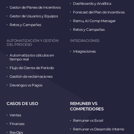
Dashboards y Analítica
Gestor de Planes de Incentivos
Forecast del Plan de Incentivos
Gestor de Usuarios y Equipos
Remu, AI Comp Manager
Retos y Campañas
Retos y Campañas
AUTOMATIZACIÓN Y GESTIÓN
INTEGRACIONES
DEL PROCESO
Integraciones
Automatiza los cálculos en
tiempo real
Flujo de Cierres de Periodo
Gestión de reclamaciones
Devengos vs Pagos
CASOS DE USO
REMUNER VS
COMPETIDORES
Ventas
Remuner vs Excel
Finanzas
Remuner vs Desarrollo Interno
RevOps