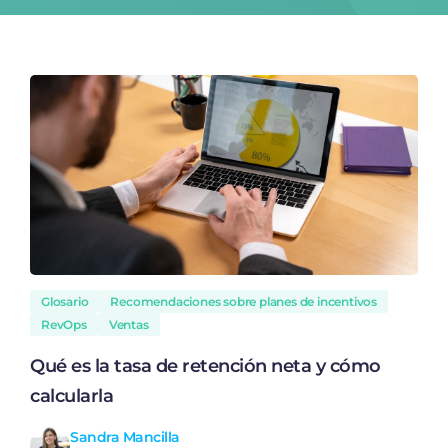
Glosario
Recomendaciones sobre planes de incentivos
RevOps
Ventas
Qué es la tasa de retención neta y cómo
calcularla
Sandra Mancilla