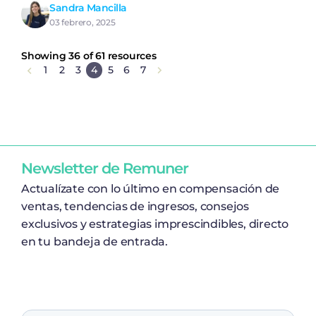
Sandra Mancilla
03 febrero, 2025
Showing 36 of 61 resources
1
2
3
4
5
6
7
Newsletter de Remuner
Actualízate con lo último en compensación de
ventas, tendencias de ingresos, consejos
exclusivos y estrategias imprescindibles, directo
en tu bandeja de entrada.