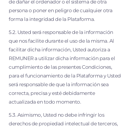
de dañar el ordenador o el sistema de otra
persona o poner en peligro de cualquier otra
forma la integridad de la Plataforma.
5.2. Usted será responsable de la información
que nos facilite durante el uso de la misma. Al
facilitar dicha información, Usted autoriza a
REMUNER a utilizar dicha información para el
cumplimiento de las presentes Condiciones,
para el funcionamiento de la Plataforma y Usted
será responsable de que la información sea
correcta, precisa y esté debidamente
actualizada en todo momento.
5.3. Asimismo, Usted no debe infringir los
derechos de propiedad intelectual de terceros,