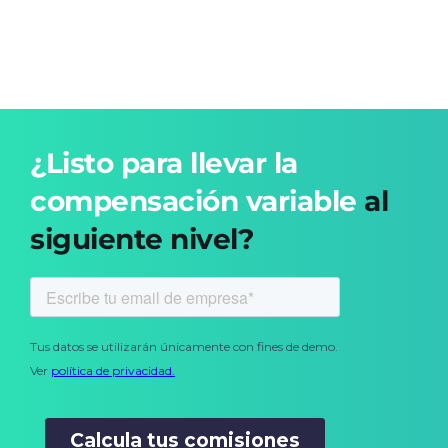
¿Listo para llevar la
compensación variable
al
siguiente nivel?