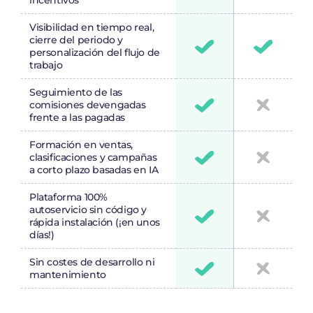
incentivos
Visibilidad en tiempo real,
cierre del periodo y
personalización del flujo de
trabajo
Seguimiento de las
comisiones devengadas
frente a las pagadas
Formación en ventas,
clasificaciones y campañas
a corto plazo basadas en IA
Plataforma 100%
autoservicio sin código y
rápida instalación (¡en unos
días!)
Sin costes de desarrollo ni
mantenimiento