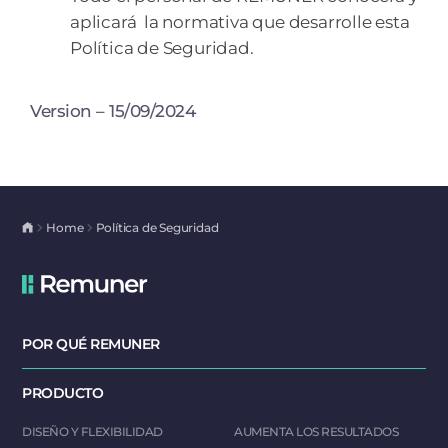
aplicará la normativa que desarrolle esta
Política de Seguridad.
Version – 15/09/2024
Home
Política de Seguridad
POR QUÉ REMUNER
PRODUCTO
DISEÑO Y FLEXIBILIDAD
AUMENTA LOS RESULTADOS