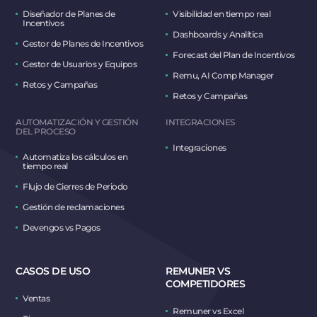
Diseñador de Planes de
Visibilidad en tiempo real
Incentivos
Dashboards y Analítica
Gestor de Planes de Incentivos
Forecast del Plan de Incentivos
Gestor de Usuarios y Equipos
Remu, AI Comp Manager
Retos y Campañas
Retos y Campañas
AUTOMATIZACIÓN Y GESTIÓN
INTEGRACIONES
DEL PROCESO
Integraciones
Automatiza los cálculos en
tiempo real
Flujo de Cierres de Periodo
Gestión de reclamaciones
Devengos vs Pagos
CASOS DE USO
REMUNER VS
COMPETIDORES
Ventas
Remuner vs Excel