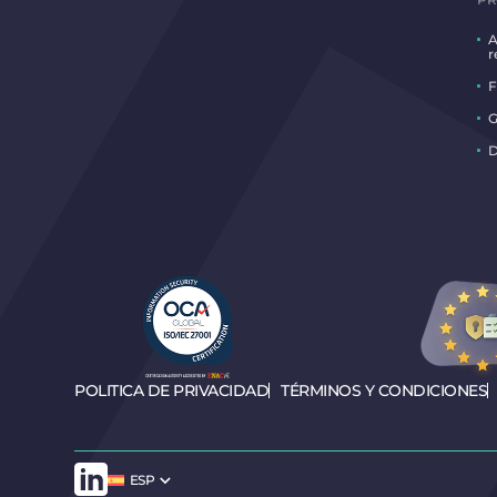
A
r
F
G
D
POLITICA DE PRIVACIDAD
TÉRMINOS Y CONDICIONES
ESP