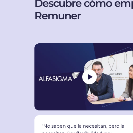
Descubre cómo emp
Remuner
"No saben que la necesitan, pero la