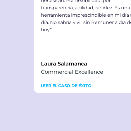
necesitan. Por flexibilidad, por
transparencia, agilidad, rapidez. Es una
herramienta imprescindible en mi día 
día. No sabría vivir sin Remuner a día d
hoy."
Laura Salamanca
Commercial Excellence
LEER EL CASO DE ÉXITO