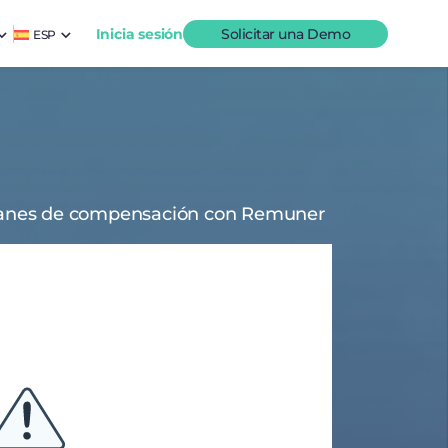
Inicia sesión
Solicitar una Demo
ESP
lanes de compensación con Remuner