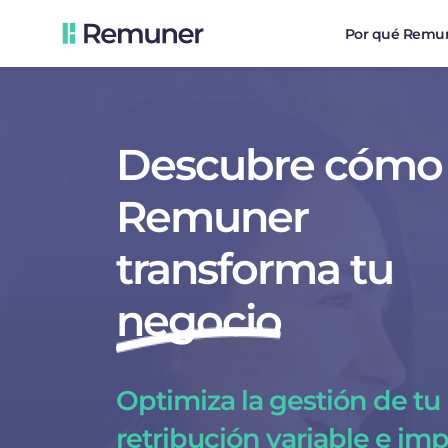
Por qué Remu
Descubre cómo
Remuner
transforma tu
negocio
Optimiza la gestión de tu
retribución variable e imp