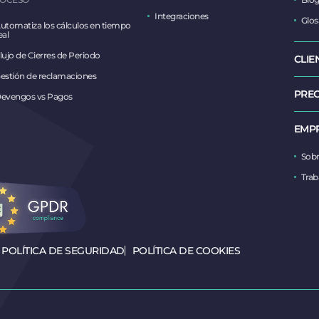
Integraciones
Glos
utomatiza los cálculos en tiempo
eal
lujo de Cierres de Periodo
CLIE
estión de reclamaciones
PREC
evengos vs Pagos
EMP
Sob
Trab
POLÍTICA DE SEGURIDAD
POLÍTICA DE COOKIES