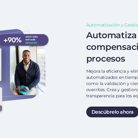
Automatización y Gestió
Automatiza 
compensacio
procesos
Mejora la eficiencia y e
automatizados en tiempo 
como la validación y cie
overrites. Crea y gestio
transparencia para los e
Descúbrelo ahora