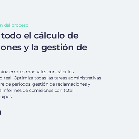
n del proceso
todo el cálculo de
nes y la gestión de
limina errores manuales con cálculos
real. Optimiza todas las tareas administrativas
rre de periodos, gestión de reclamaciones y
na informes de comisiones con total
quipos.