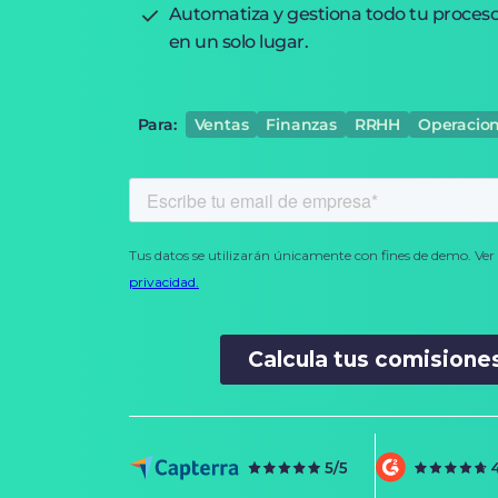
Automatiza y gestiona todo tu proces
en un solo lugar.
Para:
Ventas
Finanzas
RRHH
Operacio