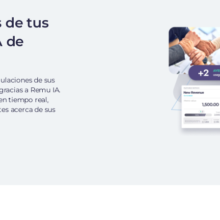
 de tus
A de
ulaciones de sus
 gracias a Remu IA.
en tiempo real,
es acerca de sus