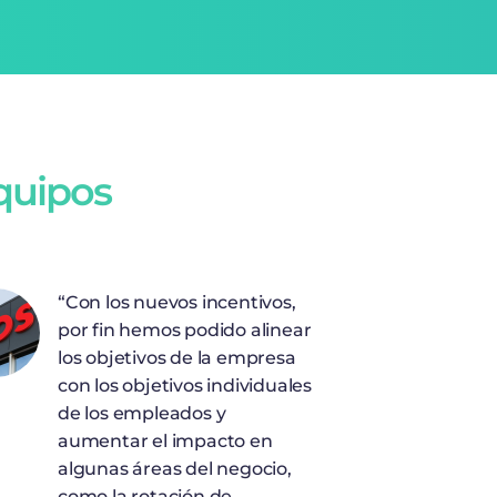
equipos
“Con los nuevos incentivos,
por fin hemos podido alinear
los objetivos de la empresa
con los objetivos individuales
de los empleados y
aumentar el impacto en
algunas áreas del negocio,
como la rotación de