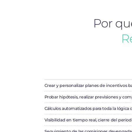
Por qué
R
Crear y personalizar planes de incentivos 
Probar hipótesis, realizar previsiones y com
Cálculos automatizados para toda la lógica 
Visibilidad en tiempo real, cierre del period
Seguimiento de las comisiones devengadas