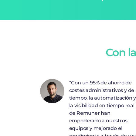
Con la
“Con un 95% de ahorro de
costes administrativos y de
tiempo, la automatización 
la visibilidad en tiempo real
de Remuner han
empoderado a nuestros
equipos y mejorado el
rendimiento a través de un