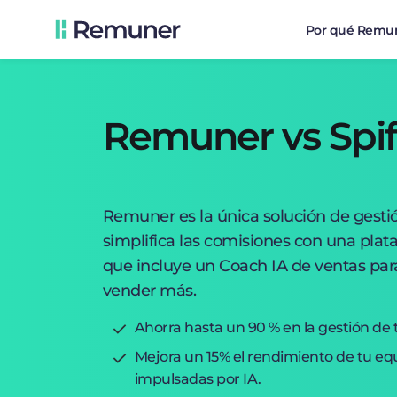
Por qué Remu
Remuner vs Spif
Remuner es la única solución de gesti
simplifica las comisiones con una pl
que incluye un Coach IA de ventas par
vender más.
Ahorra hasta un 90 % en la gestión de 
Mejora un 15% el rendimiento de tu e
impulsadas por IA.