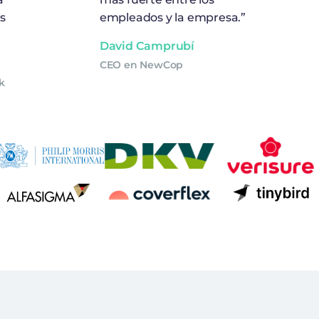
s
empleados y la empresa.”
David Camprubí
CEO en NewCop
k