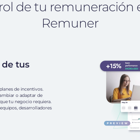
rol de tu remuneración 
Remuner
 de tus
planes de incentivos.
ambiar o adaptar de
que tu negocio requiera.
equipos, desarrolladores