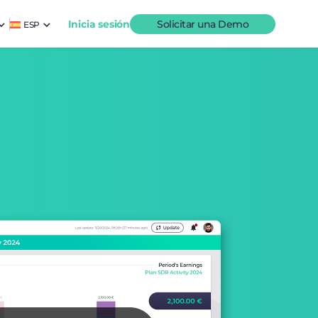
Inicia sesión
Solicitar una Demo
ESP