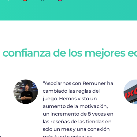
 confianza de los mejores 
“Asociarnos con Remuner ha
cambiado las reglas del
y
juego. Hemos visto un
aumento de la motivación,
un incremento de 8 veces en
las reseñas de las tiendas en
solo un mes y una conexión
a
más fuerte entre los