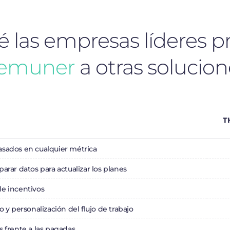
 las empresas líderes p
emuner
a otras solucion
T
basados en cualquier métrica
parar datos para actualizar los planes
de incentivos
o y personalización del flujo de trabajo
 frente a las pagadas