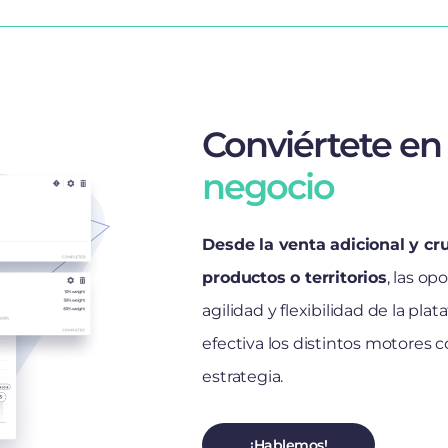
Conviértete en
negocio
Desde la venta adicional y c
productos o territorios
, las op
agilidad y flexibilidad de la pl
efectiva los distintos motores 
estrategia.
¡Hablemos!