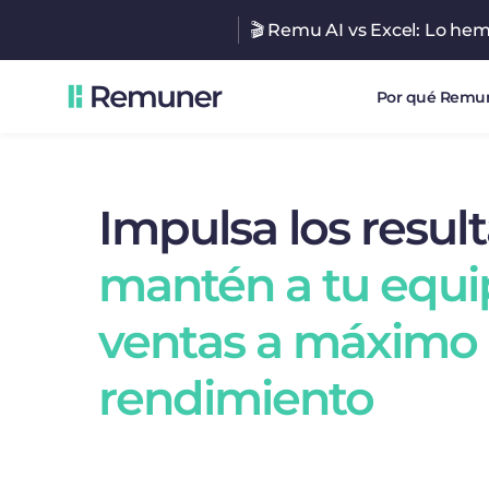
🎬 Remu AI vs Excel: Lo he
Por qué Remu
Impulsa los resul
mantén a tu equi
ventas a máximo
rendimiento