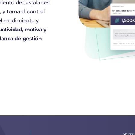
miento de tus planes
 y toma el control
el rendimiento y
ctividad, motiva y
lanca de gestión
ahorr