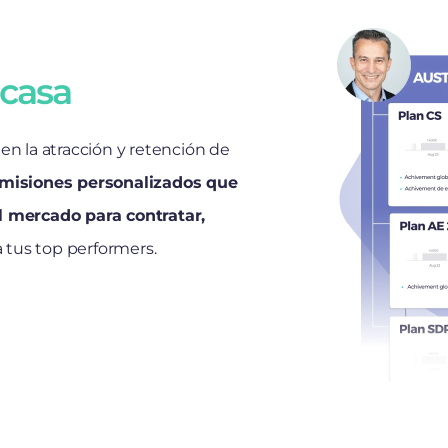
 casa
en la atracción y retención de
omisiones personalizados que
l mercado para contratar,
a tus top performers.