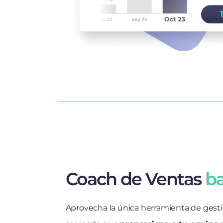
Coach de Ventas
ba
Aprovecha la única herramienta de gest