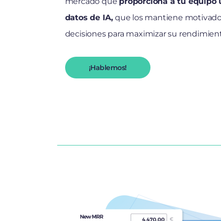
mercado que
proporciona a tu equipo
datos de IA,
que los mantiene motivados
decisiones para maximizar su rendimien
¡Hablemos!