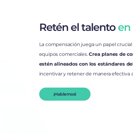
Retén el talento
en
La compensación juega un papel crucial 
equipos comerciales.
Crea planes de c
estén alineados con los estándares de
incentivar y retener de manera efectiva 
¡Hablemos!