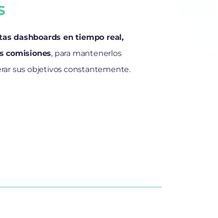
s
as dashboards en tiempo real,
us comisiones
, para mantenerlos
rar sus objetivos constantemente.