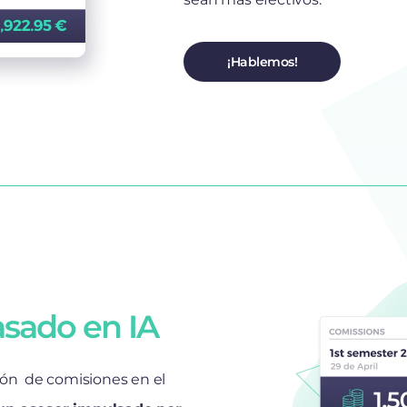
¡Hablemos!
sado en IA
ión de comisiones en el