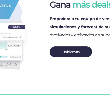
Gana
más deal
Empodera a tu equipo de vent
simulaciones y forecast de s
motivados y enfocados en supe
¡Hablemos!