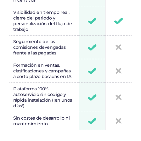
incentivos
Visibilidad en tiempo real,
cierre del periodo y
personalización del flujo de
trabajo
Seguimiento de las
comisiones devengadas
frente a las pagadas
Formación en ventas,
clasificaciones y campañas
a corto plazo basadas en IA
Plataforma 100%
autoservicio sin código y
rápida instalación (¡en unos
días!)
Sin costes de desarrollo ni
mantenimiento