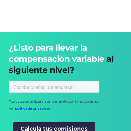
¿Listo para llevar la
compensación variable
al
siguiente nivel?