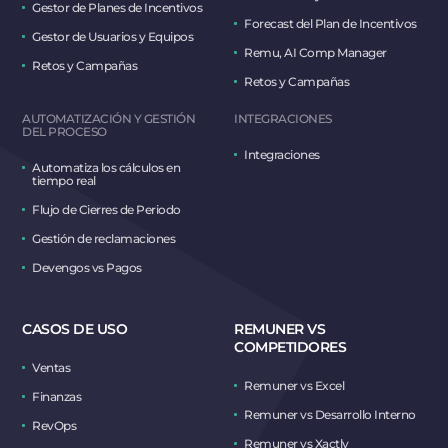
Gestor de Planes de Incentivos
Forecast del Plan de Incentivos
Gestor de Usuarios y Equipos
Remu, AI Comp Manager
Retos y Campañas
Retos y Campañas
AUTOMATIZACIÓN Y GESTIÓN
INTEGRACIONES
DEL PROCESO
Integraciones
Automatiza los cálculos en
tiempo real
Flujo de Cierres de Periodo
Gestión de reclamaciones
Devengos vs Pagos
CASOS DE USO
REMUNER VS
COMPETIDORES
Ventas
Remuner vs Excel
Finanzas
Remuner vs Desarrollo Interno
RevOps
Remuner vs Xactly