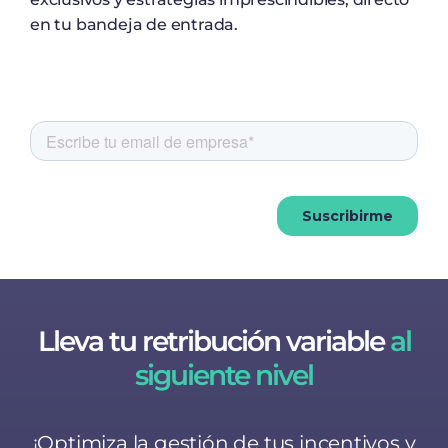
en tu bandeja de entrada.
Lleva tu retribución variable
al
siguiente nivel
¡Optimiza la gestión de tus incentivos y