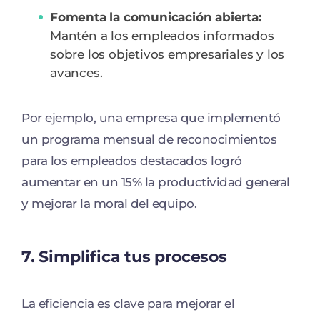
Fomenta la comunicación abierta:
Mantén a los empleados informados
sobre los objetivos empresariales y los
avances.
Por ejemplo, una empresa que implementó
un programa mensual de reconocimientos
para los empleados destacados logró
aumentar en un 15% la productividad general
y mejorar la moral del equipo.
7.
Simplifica tus procesos
La eficiencia es clave para mejorar el