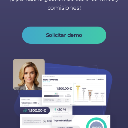
comisiones!
Solicitar demo