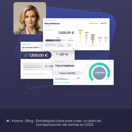
Home
Blog
Estrategias clave para crear un plan de
compensación de ventas en 2025