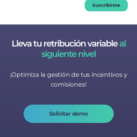
Lleva tu retribución variable
al
siguiente nivel
¡Optimiza la gestión de tus incentivos y
comisiones!
Solicitar demo