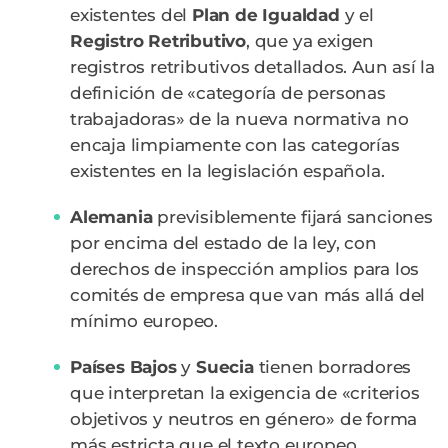
existentes del
Plan de Igualdad
y el
Registro Retributivo
, que ya exigen
registros retributivos detallados. Aun así la
definición de «categoría de personas
trabajadoras» de la nueva normativa no
encaja limpiamente con las categorías
existentes en la legislación española.
Alemania
previsiblemente fijará sanciones
por encima del estado de la ley, con
derechos de inspección amplios para los
comités de empresa que van más allá del
mínimo europeo.
Países Bajos
y
Suecia
tienen borradores
que interpretan la exigencia de «criterios
objetivos y neutros en género» de forma
más estricta que el texto europeo,