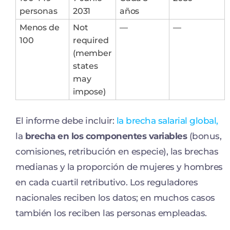
personas
2031
años
Menos de
Not
—
—
100
required
(member
states
may
impose)
El informe debe incluir:
la brecha salarial global,
la
brecha en los componentes variables
(bonus,
comisiones, retribución en especie), las brechas
medianas y la proporción de mujeres y hombres
en cada cuartil retributivo. Los reguladores
nacionales reciben los datos; en muchos casos
también los reciben las personas empleadas.