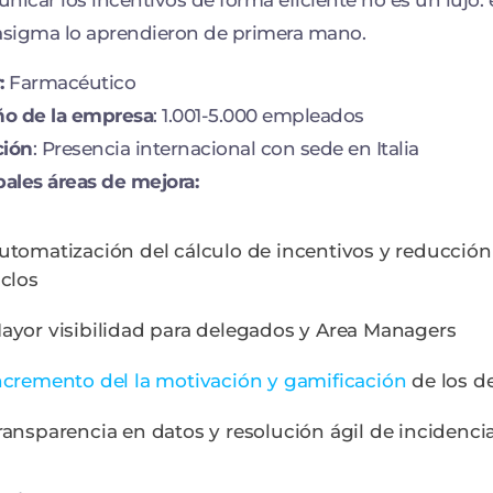
asigma lo aprendieron de primera mano.
:
Farmacéutico
o de la empresa
: 1.001-5.000 empleados
ción
: Presencia internacional con sede en Italia
pales áreas de mejora:
utomatización del cálculo de incentivos y reducción
iclos
ayor visibilidad para delegados y Area Managers
ncremento del la motivación y gamificación
de los d
ransparencia en datos y resolución ágil de incidenci