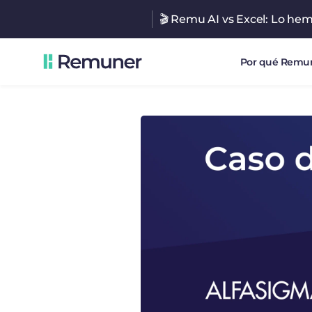
🎬 Remu AI vs Excel: Lo he
Por qué Remu