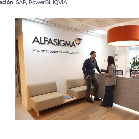
ación
: SAP, PowerBI, IQVIA