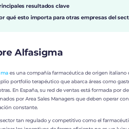
rincipales resultados clave
or qué esto importa para otras empresas del sec
bre Alfasigma
igma
es una compañía farmacéutica de origen italiano 
lio portfolio terapéutico que abarca áreas como gastr
otras. En España, su red de ventas está formada por 
nados por Area Sales Managers que deben operar con a
ción constante.
sector tan regulado y competitivo como el farmacéuti
nicar los incentivos de forma eficiente no es un lujo: 