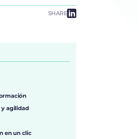
SHARE
formación
y agilidad
n en un clic