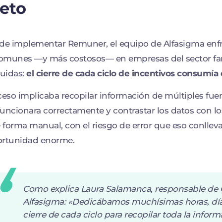
reto
de implementar Remuner, el equipo de Alfasigma enf
omunes —y más costosos— en empresas del sector fa
buidas:
el cierre de cada ciclo de incentivos consumía 
ceso implicaba recopilar información de múltiples fuen
uncionara correctamente y contrastar los datos con l
e forma manual, con el riesgo de error que eso conlleva
ortunidad enorme.
Como explica Laura Salamanca, responsable de 
Alfasigma:
«Dedicábamos muchísimas horas, días 
cierre de cada ciclo para recopilar toda la inform