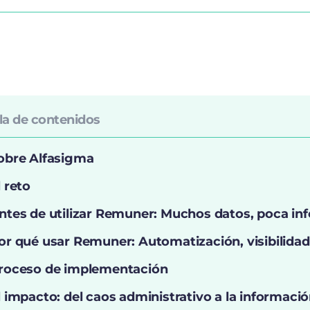
la de contenidos
obre Alfasigma
l reto
ntes de utilizar Remuner: Muchos datos, poca in
or qué usar Remuner: Automatización, visibilidad 
roceso de implementación
l impacto: del caos administrativo a la informació