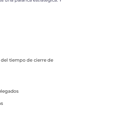
 del tiempo de cierre de
elegados
as