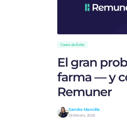
Casos de Éxito
El gran prob
farma — y c
Remuner
Sandra Mancilla
26 febrero, 2026