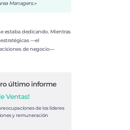
Area Managers.»
se estaba dedicando. Mientras
 estratégicas —el
decisiones de negocio—
ro último informe
de Ventas!
preocupaciones de los líderes
siones y remuneración