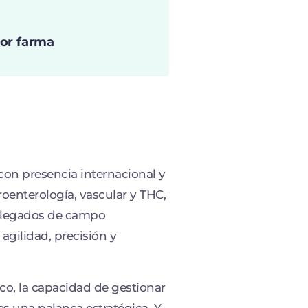
tor farma
con presencia internacional y
oenterología, vascular y THC,
delegados de campo
gilidad, precisión y
co, la capacidad de gestionar
es una palanca estratégica. Y