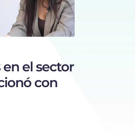
 en el sector
cionó con