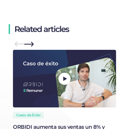
Related articles
Casos de Éxito
ORBIDI aumenta sus ventas un 8% y
I