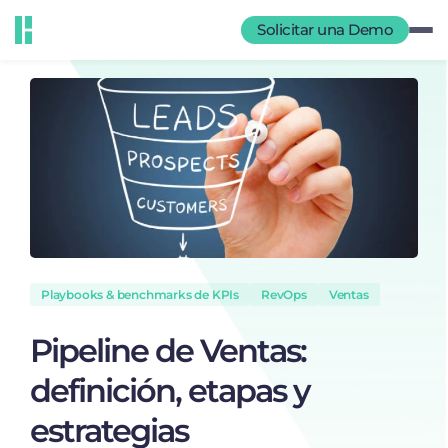
Solicitar una Demo
Playbooks & benchmarks de KPIs
RevOps
Ventas
Pipeline de Ventas:
definición, etapas y
estrategias