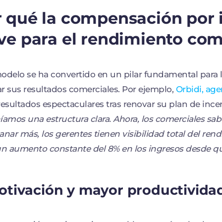
 qué la compensación por 
ve para el rendimiento com
odelo se ha convertido en un pilar fundamental para
r sus resultados comerciales. Por ejemplo,
Orbidi, age
resultados espectaculares tras renovar su plan de in
íamos una estructura clara. Ahora, los comerciales s
anar más, los gerentes tienen visibilidad total del re
 un aumento constante del 8% en los ingresos desde
Motivación y mayor productivida