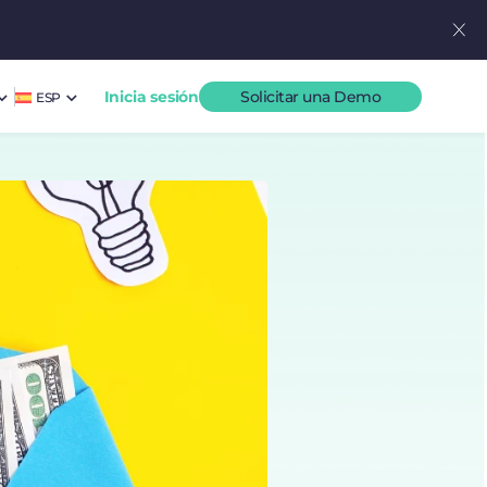
Inicia sesión
Solicitar una Demo
ESP