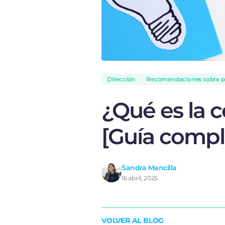
Dirección
Recomendaciones sobre pl
¿Qué es la 
[Guía compl
Sandra Mancilla
16 abril, 2025
VOLVER AL BLOG