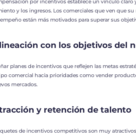
pensación por incentivos establece un vínculo claro y
iento y los ingresos. Los comerciales que ven que s
empeño están más motivados para superar sus objeti
Alineación con los objetivos del 
eñar planes de incentivos que reflejen las metas estrat
ipo comercial hacia prioridades como vender producto
evos mercados.
Atracción y retención de talento
quetes de incentivos competitivos son muy atractivos