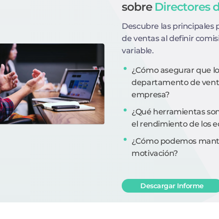
sobre
Directores 
Descubre las principales 
de ventas al definir comi
variable.
¿Cómo asegurar que los
departamento de ventas
empresa?
¿Qué herramientas son
el rendimiento de los 
¿Cómo podemos manten
motivación?
Descargar Informe