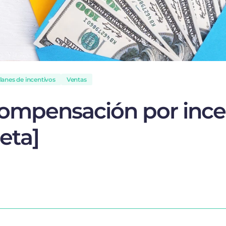
anes de incentivos
Ventas
compensación por ince
eta]