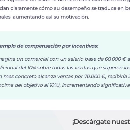
ndan claramente cómo su desempeño se traduce en b
ales, aumentando así su motivación.
jemplo de compensación por incentivos:
agina un comercial con un salario base de 60.000 € a
icional del 10% sobre todas las ventas que superen lo
 mes concreto alcanza ventas por 70.000 €, recibiría 2
cima del objetivo al 10%), incrementando significativ
¡Descárgate nuest