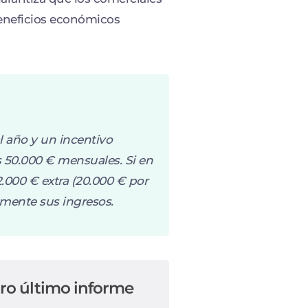
eneficios económicos
l año y un incentivo
s 50.000 € mensuales. Si en
.000 € extra (20.000 € por
amente sus ingresos.
ro último informe