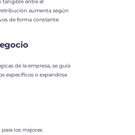
 tangible entre el
u retribución aumenta según
vos de forma constante.
negocio
égicas de la empresa, se guía
s específicos o expandirse
 para los mejores