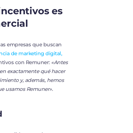
incentivos es
ercial
 las empresas que buscan
ncia de marketing digital,
centivos con Remuner:
«Antes
aben exactamente qué hacer
ndimiento y, además, hemos
 que usamos Remuner»
.
d