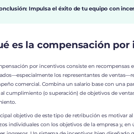
onclusión: Impulsa el éxito de tu equipo con ince
é es la compensación por 
mpensación por incentivos consiste en recompensas 
ados—especialmente los representantes de ventas—re
eño comercial. Combina un salario base con una par
 al cumplimiento (o superación) de objetivos de venta
iento.
ncipal objetivo de este tipo de retribución es motivar a
zos individuales con los objetivos de la empresa y, en 
s ingresos. Un sistema de incentivos bien diseñado g