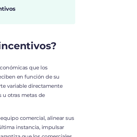
ntivos
incentivos?
económicas que los
ciben en función de su
te variable directamente
s u otras metas de
l equipo comercial, alinear sus
última instancia, impulsar
arantiza que los comerciales