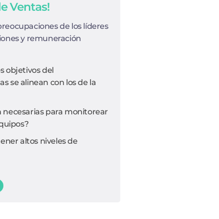
de Ventas!
preocupaciones de los líderes
siones y remuneración
 objetivos del
 se alinean con los de la
 necesarias para monitorear
equipos?
er altos niveles de