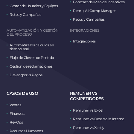
Forecast del Plan de Incentivos
Gestor de Usuarios y Equipos
Remu, AI Comp Manager
Retos y Campañas
Retos y Campañas
AUTOMATIZACIÓN Y GESTIÓN
INTEGRACIONES
DEL PROCESO
Integraciones
Automatiza los cálculos en
tiempo real
Flujo de Cierres de Periodo
Gestión de reclamaciones
Devengos vs Pagos
CASOS DE USO
REMUNER VS
COMPETIDORES
Ventas
Remuner vs Excel
Finanzas
Remuner vs Desarrollo Interno
RevOps
Remuner vs Xactly
Recursos Humanos