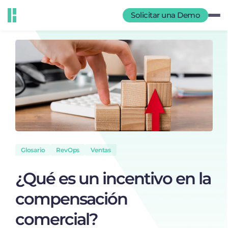
Solicitar una Demo
Glosario
RevOps
Ventas
¿Qué es un incentivo en la
compensación
comercial?