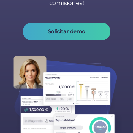
comisiones!
Solicitar demo