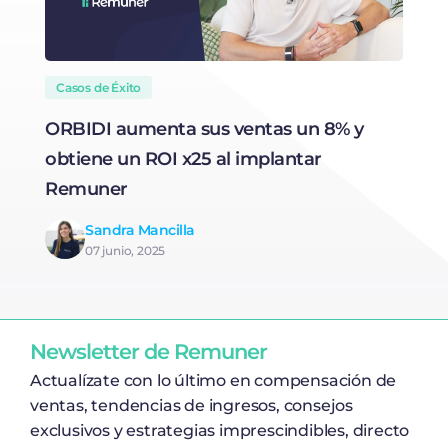
Casos de Éxito
ORBIDI aumenta sus ventas un 8% y
N
obtiene un ROI x25 al implantar
t
Remuner
Sandra Mancilla
07 junio, 2025
Newsletter de Remuner
Actualízate con lo último en compensación de
ventas, tendencias de ingresos, consejos
exclusivos y estrategias imprescindibles, directo