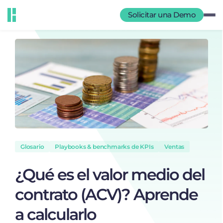
Solicitar una Demo
Glosario
Playbooks & benchmarks de KPIs
Ventas
¿Qué es el valor medio del
contrato (ACV)? Aprende
a calcularlo