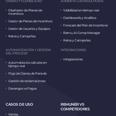
DISEÑO Y FLEXIBILIDAD
AUMENTA LOS RESULTADOS
Diseñador de Planes de
Visibilidad en tiempo real
Incentivos
Dashboards y Analítica
Gestor de Planes de Incentivos
Forecast del Plan de Incentivos
Gestor de Usuarios y Equipos
Remu, AI Comp Manager
Retos y Campañas
Retos y Campañas
AUTOMATIZACIÓN Y GESTIÓN
INTEGRACIONES
DEL PROCESO
Integraciones
Automatiza los cálculos en
tiempo real
Flujo de Cierres de Periodo
Gestión de reclamaciones
Devengos vs Pagos
CASOS DE USO
REMUNER VS
COMPETIDORES
Ventas