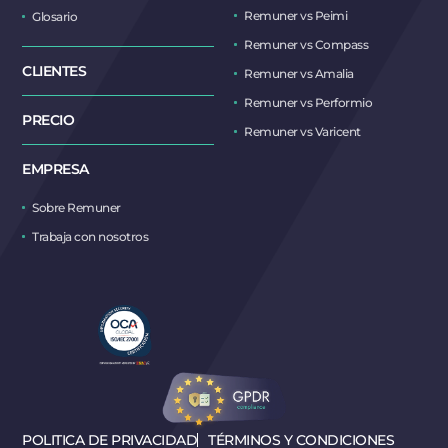
Remuner vs Peimi
Glosario
Remuner vs Compass
CLIENTES
Remuner vs Amalia
Remuner vs Performio
PRECIO
Remuner vs Varicent
EMPRESA
Sobre Remuner
Trabaja con nosotros
POLITICA DE PRIVACIDAD
TÉRMINOS Y CONDICIONES