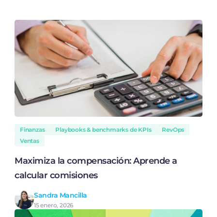
Finanzas
Playbooks & benchmarks de KPIs
RevOps
Ventas
Maximiza la compensación: Aprende a
calcular comisiones
Sandra Mancilla
15 enero, 2026