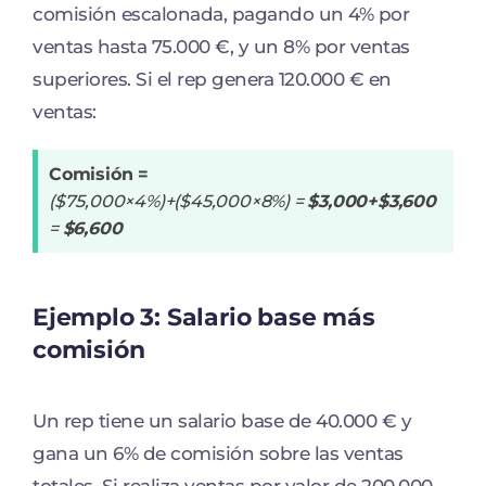
comisión escalonada, pagando un 4% por
ventas hasta 75.000 €, y un 8% por ventas
superiores. Si el rep genera 120.000 € en
ventas:
Comisión =
($75,000×4%)+($45,000×8%) =
$3,000+$3,600
=
$6,600
Ejemplo 3:
Salario base más
comisión
Un rep tiene un salario base de 40.000 € y
gana un 6% de comisión sobre las ventas