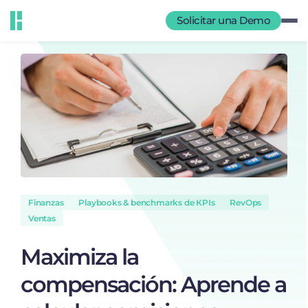
Solicitar una Demo
Finanzas
Playbooks & benchmarks de KPIs
RevOps
Ventas
Maximiza la
compensación: Aprende a