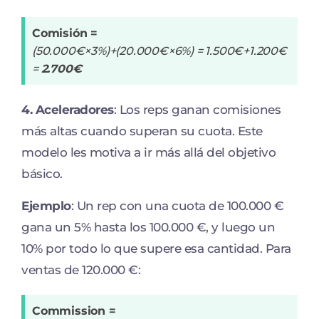
Comisión =
(50.000€×3%)+(20.000€×6%) = 1.500€+1.200€
=
2.700€
4. Aceleradores
: Los reps ganan comisiones
más altas cuando superan su cuota. Este
modelo les motiva a ir más allá del objetivo
básico.
Ejemplo
: Un rep con una cuota de 100.000 €
gana un 5% hasta los 100.000 €, y luego un
10% por todo lo que supere esa cantidad. Para
ventas de 120.000 €:
Commission =