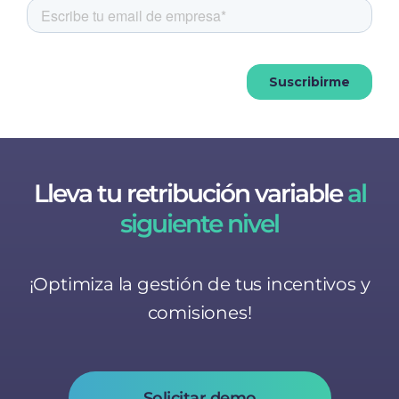
Lleva tu retribución variable
al
siguiente nivel
¡Optimiza la gestión de tus incentivos y
comisiones!
Solicitar demo