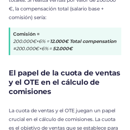
totales. Si realiza ventas por valor de 200.000
€, la compensación total (salario base +
comisión) sería:
Comisión =
200.000€×6% =
12.000€
Total compensation
=
200.000€×6% =
52.000€
El papel de la cuota de ventas
y el OTE en el cálculo de
comisiones
La cuota de ventas y el OTE juegan un papel
crucial en el cálculo de comisiones. La cuota
es el objetivo de ventas que se establece para