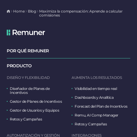
Home
Blog
Maximiza la compensación: Aprende a calcular
comisiones
POR QUÉ REMUNER
PRODUCTO
DISEÑO Y FLEXIBILIDAD
AUMENTA LOS RESULTADOS
Diseñador de Planes de
Visibilidad en tiempo real
Incentivos
Dashboards y Analítica
Gestor de Planes de Incentivos
Forecast del Plan de Incentivos
Gestor de Usuarios y Equipos
Remu, AI Comp Manager
Retos y Campañas
Retos y Campañas
AUTOMATIZACIÓN Y GESTIÓN
INTEGRACIONES