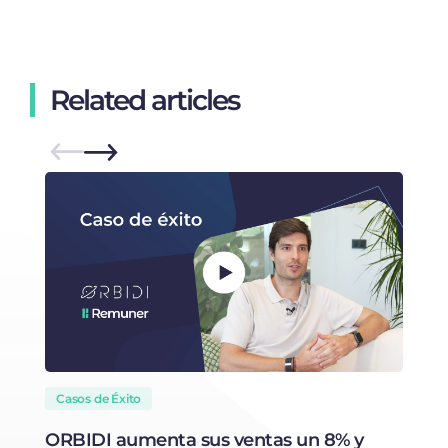
Related articles
Casos de Éxito
ORBIDI aumenta sus ventas un 8% y
I