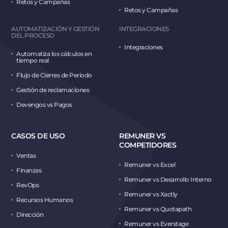
Retos y Campañas
Retos y Campañas
AUTOMATIZACIÓN Y GESTIÓN
INTEGRACIONES
DEL PROCESO
Integraciones
Automatiza los cálculos en
tiempo real
Flujo de Cierres de Periodo
Gestión de reclamaciones
Devengos vs Pagos
CASOS DE USO
REMUNER VS
COMPETIDORES
Ventas
Remuner vs Excel
Finanzas
Remuner vs Desarrollo Interno
RevOps
Remuner vs Xactly
Recursos Humanos
Remuner vs Quotapath
Dirección
Remuner vs Everstage