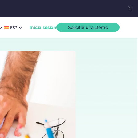
Inicia sesión
Solicitar una Demo
ESP