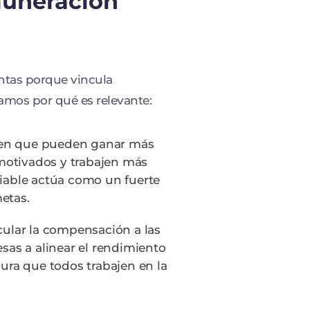
muneración
ntas porque vincula
camos por qué es relevante:
ben que pueden ganar más
motivados y trabajen más
riable actúa como un fuerte
etas.
ncular la compensación a las
esas a alinear el rendimiento
gura que todos trabajen en la