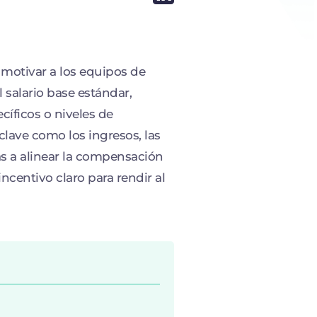
motivar a los equipos de
 salario base estándar,
íficos o niveles de
clave como los ingresos, las
s a alinear la compensación
centivo claro para rendir al