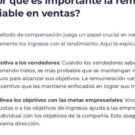
r qué es importante la re
iable en ventas?
étodo de compensación juega un papel crucial en ve
amente los ingresos con el rendimiento. Aquí te expli
otiva a los vendedores
: Cuando los vendedores sa
errando tratos, es más probable que se mantengan 
uro para alcanzar sus objetivos. La remuneración va
ncentivo que les mantiene enfocados en lograr sus m
linea los objetivos con las metas empresariales
: Vi
uotas o a los objetivos de ingresos ayuda a las empr
ndividual con los objetivos de la compañía. Esto ase
isma dirección.