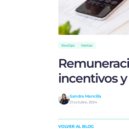
RevOps
Ventas
Remuneració
incentivos 
Sandra Mancilla
21 octubre, 2024
VOLVER AL BLOG