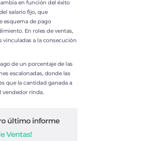
ambia en función del éxito
l salario fijo, que
ste esquema de pago
miento. En roles de ventas,
s vinculadas a la consecución
go de un porcentaje de las
ones escalonadas, donde las
es que la cantidad ganada a
l vendedor rinda.
ro último informe
de Ventas!