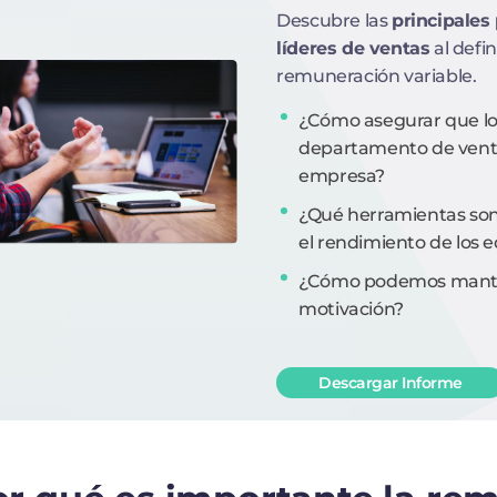
Descubre las
principales
líderes de ventas
al defin
remuneración variable.
¿Cómo asegurar que los
departamento de ventas
empresa?
¿Qué herramientas son
el rendimiento de los 
¿Cómo podemos manten
motivación?
Descargar Informe