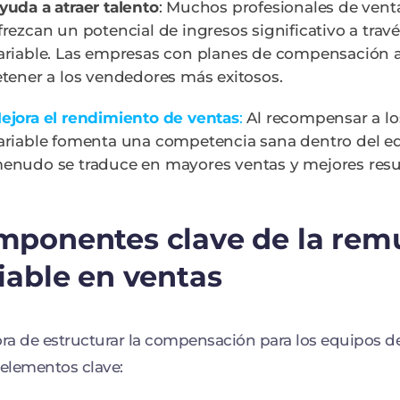
yuda a atraer talento
: Muchos profesionales de ven
frezcan un potencial de ingresos significativo a tra
ariable. Las empresas con planes de compensación a
etener a los vendedores más exitosos.
ejora el rendimiento de ventas
:
Al recompensar a lo
ariable fomenta una competencia sana dentro del eq
enudo se traduce en mayores ventas y mejores resul
mponentes clave de la rem
iable en ventas
ora de estructurar la compensación para los equipos d
 elementos clave: