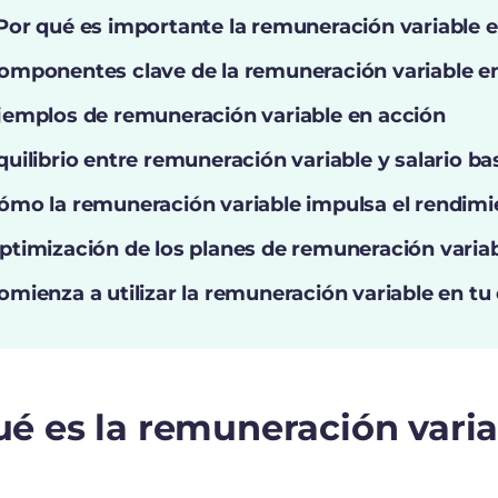
Por qué es importante la remuneración variable 
omponentes clave de la remuneración variable e
jemplos de remuneración variable en acción
quilibrio entre remuneración variable y salario ba
ómo la remuneración variable impulsa el rendimi
ptimización de los planes de remuneración variabl
omienza a utilizar la remuneración variable en t
é es la remuneración vari