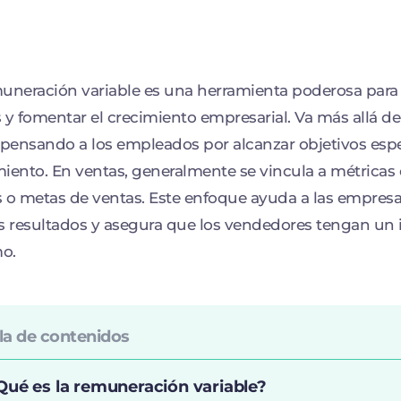
uneración variable es una herramienta poderosa para 
 y fomentar el crecimiento empresarial. Va más allá del
ensando a los empleados por alcanzar objetivos espec
iento. En ventas, generalmente se vincula a métricas 
 o metas de ventas. Este enfoque ayuda a las empresa
s resultados y asegura que los vendedores tengan un in
o.
la de contenidos
Qué es la remuneración variable?