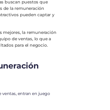
tas buscan puestos que
vés de la remuneración
tractivos pueden captar y
s mejores, la remuneración
uipo de ventas, lo que a
tados para el negocio.
uneración
e ventas, entran en juego