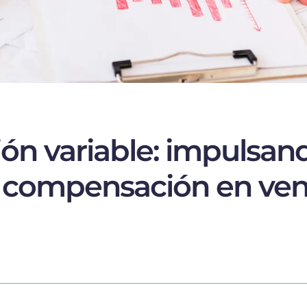
n variable: impulsan
y compensación en ven