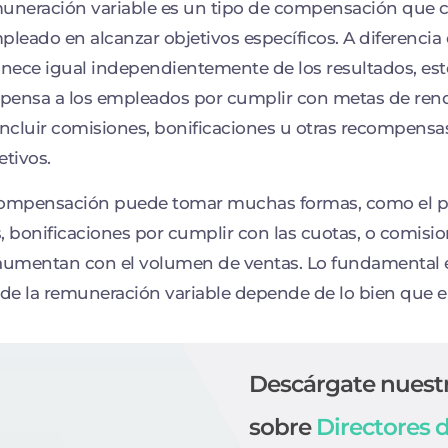
uneración variable es un tipo de compensación que c
pleado en alcanzar objetivos específicos. A diferencia de
ece igual independientemente de los resultados, e
ensa a los empleados por cumplir con metas de rendi
incluir comisiones, bonificaciones u otras recompensa
etivos.
compensación puede tomar muchas formas, como el pa
, bonificaciones por cumplir con las cuotas, o comisi
aumentan con el volumen de ventas. Lo fundamental 
 de la remuneración variable depende de lo bien que e
Descárgate nuest
sobre
Directores 