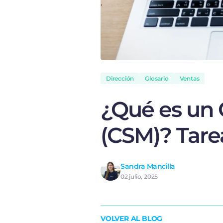
Dirección
Glosario
Ventas
¿Qué es un
(CSM)? Tarea
Sandra Mancilla
02 julio, 2025
VOLVER AL BLOG