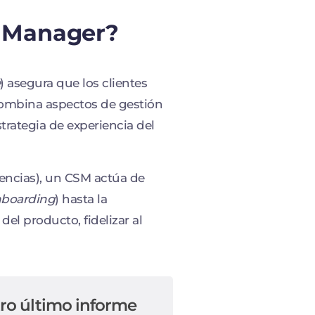
s Manager?
) asegura que los clientes
Combina aspectos de gestión
rategia de experiencia del
idencias), un CSM actúa de
boarding
) hasta la
el producto, fidelizar al
ro último informe