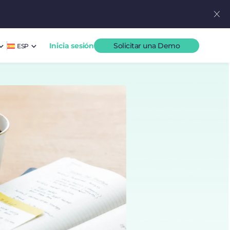
Inicia sesión
Solicitar una Demo
ESP