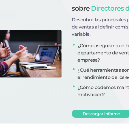
sobre
Directores 
Descubre las principales 
de ventas al definir comi
variable.
¿Cómo asegurar que los
departamento de ventas
empresa?
¿Qué herramientas son
el rendimiento de los 
¿Cómo podemos manten
motivación?
Descargar Informe