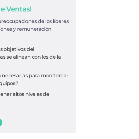
de Ventas!
preocupaciones de los líderes
siones y remuneración
 objetivos del
 se alinean con los de la
 necesarias para monitorear
equipos?
er altos niveles de