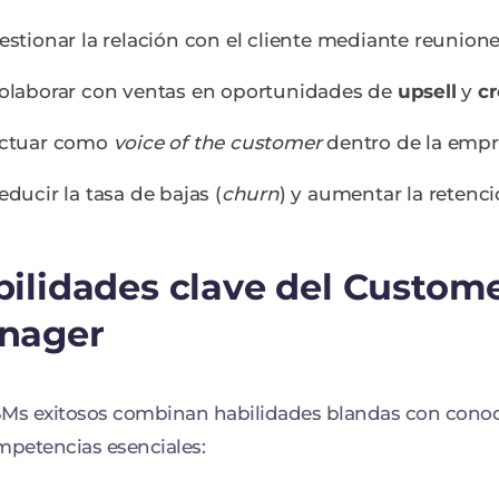
estionar la relación con el cliente mediante reunione
olaborar con ventas en oportunidades de
upsell
y
cr
ctuar como
voice of the customer
dentro de la empr
educir la tasa de bajas (
churn
) y aumentar la retenci
ilidades clave del Custom
nager
Ms exitosos combinan habilidades blandas con conoci
mpetencias esenciales: