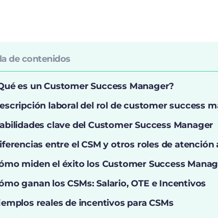
la de contenidos
Qué es un Customer Success Manager?
escripción laboral del rol de customer success 
abilidades clave del Customer Success Manager
iferencias entre el CSM y otros roles de atención a
ómo miden el éxito los Customer Success Manag
ómo ganan los CSMs: Salario, OTE e Incentivos
jemplos reales de incentivos para CSMs