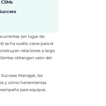
s CSMs
Success
currentes (en lugar de
 se ha vuelto clave para el
onstruyen relaciones a largo
clientes obtengan valor del
r Success Manager, las
ales y cómo herramientas
desempeño para equipos