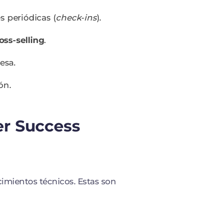
s periódicas (
check-ins
).
oss-selling
.
esa.
ón.
er Success
mientos técnicos. Estas son