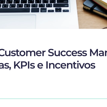
 Customer Success Ma
s, KPIs e Incentivos