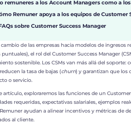
o remuneres a los Account Managers como a lo
ómo Remuner apoya a los equipos de Customer 
FAQs sobre Customer Success Manager
 cambio de las empresas hacia modelos de ingresos re
 puntuales), el rol del Customer Success Manager (CSM)
iento sostenible. Los CSMs van más allá del soporte: c
 reducen la tasa de bajas (
churn
) y garantizan que los 
to o servicio.
e artículo, exploraremos las funciones de un Custome
dades requeridas, expectativas salariales, ejemplos re
Remuner ayudan a alinear incentivos y métricas de 
ados al cliente.