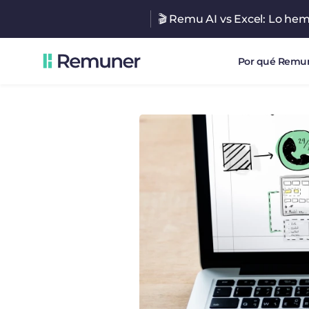
🎬 Remu AI vs Excel: Lo he
Por qué Remu