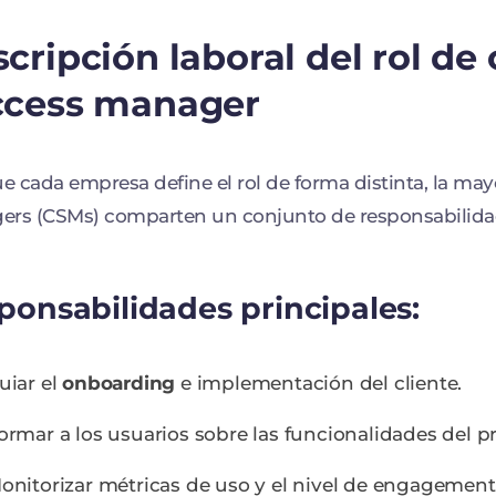
cripción laboral del rol de
ccess manager
 cada empresa define el rol de forma distinta, la ma
rs (CSMs) comparten un conjunto de responsabilidad
ponsabilidades principales:
uiar el
onboarding
e implementación del cliente.
ormar a los usuarios sobre las funcionalidades del p
onitorizar métricas de uso y el nivel de engagement