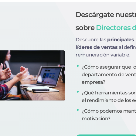
Descárgate nuest
sobre
Directores 
Descubre las
principales
líderes de ventas
al defin
remuneración variable.
¿Cómo asegurar que los
departamento de ventas
empresa?
¿Qué herramientas son
el rendimiento de los 
¿Cómo podemos manten
motivación?