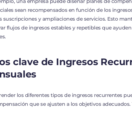
emplo, una empresa puede diseñar planes de compens
iales sean recompensados en función de los ingresos
 suscripciones y ampliaciones de servicios. Esto man
ar flujos de ingresos estables y repetibles que ayuden
es.
os clave de Ingresos Recur
nsuales
nder los diferentes tipos de ingresos recurrentes pu
pensación que se ajusten a los objetivos adecuados.