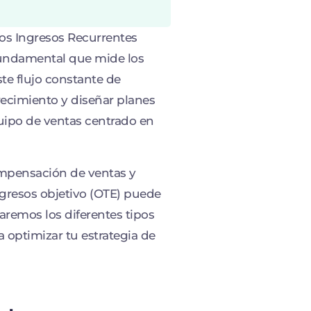
os Ingresos Recurrentes
fundamental que mide los
te flujo constante de
crecimiento y diseñar planes
ipo de ventas centrado en
ompensación de ventas y
ngresos objetivo (OTE) puede
aremos los diferentes tipos
optimizar tu estrategia de