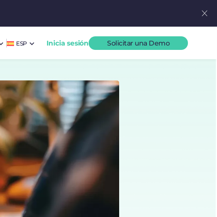
Inicia sesión
Solicitar una Demo
ESP