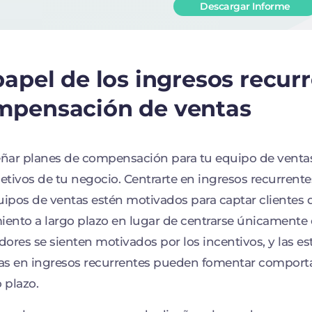
Descargar Informe
papel de los ingresos recurr
mpensación de ventas
eñar planes de compensación para tu equipo de ventas,
jetivos de tu negocio. Centrarte en ingresos recurrent
uipos de ventas estén motivados para captar clientes 
iento a largo plazo en lugar de centrarse únicamente e
ores se sienten motivados por los incentivos, y las 
s en ingresos recurrentes pueden fomentar comporta
o plazo.