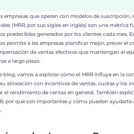
as empresas que operan con modelos de suscripción, l
les (MRR, por sus siglas en inglés) son una métrica 
os predecibles generados por los clientes cada mes. Es
os permite a las empresas planificar mejor, prever el 
pensación de ventas efectivos que mantengan al equ
vos a largo plazo.
e blog, vamos a explorar cómo el MRR influye en la c
u alineación con incentivos de ventas, cuotas y los i
r el rendimiento de ventas en general. También explic
, por qué son importantes y cómo pueden ayudarte a 
.