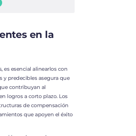
entes en la
 es esencial alinearlos con
es y predecibles asegura que
que contribuyan al
n logros a corto plazo. Los
estructuras de compensación
mientos que apoyen el éxito