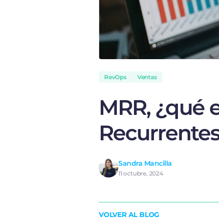
RevOps
Ventas
MRR, ¿qué e
Recurrente
Sandra Mancilla
11 octubre, 2024
VOLVER AL BLOG