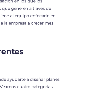
ación en los que los
 que generen a través de
tiene al equipo enfocado en
 a la empresa a crecer mes
rentes
ede ayudarte a diseñar planes
 Veamos cuatro categorías