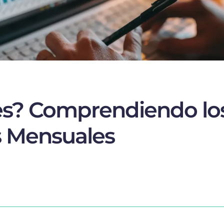
s? Comprendiendo los
s Mensuales