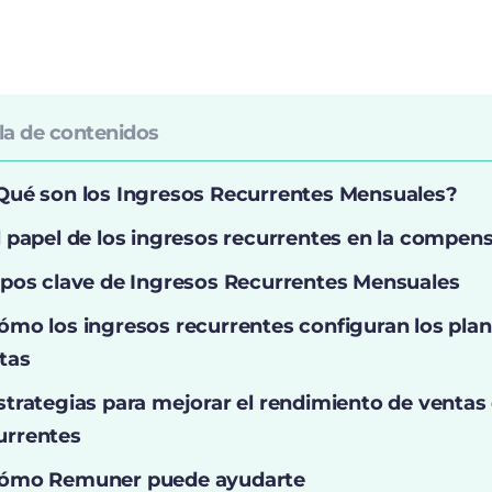
la de contenidos
Qué son los Ingresos Recurrentes Mensuales?
l papel de los ingresos recurrentes en la compen
ipos clave de Ingresos Recurrentes Mensuales
ómo los ingresos recurrentes configuran los pl
tas
strategias para mejorar el rendimiento de ventas
urrentes
ómo Remuner puede ayudarte