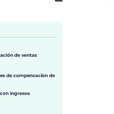
sación de ventas
anes de compensación de
 con ingresos