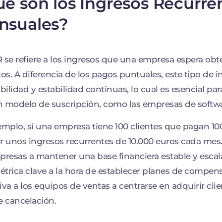
é son los Ingresos Recurre
nsuales?
 se refiere a los ingresos que una empresa espera obt
tos. A diferencia de los pagos puntuales, este tipo de
ibilidad y estabilidad continuas, lo cual es esencial p
 modelo de suscripción, como las empresas de softwa
emplo, si una empresa tiene 100 clientes que pagan 1
r unos ingresos recurrentes de 10.000 euros cada mes.
presas a mantener una base financiera estable y escal
trica clave a la hora de establecer planes de compen
iva a los equipos de ventas a centrarse en adquirir clie
e cancelación.