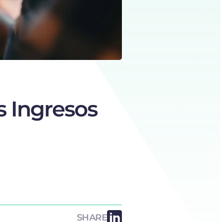
 Ingresos
SHARE