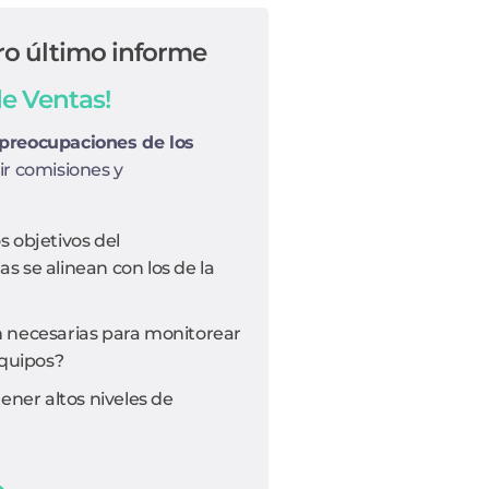
ro último informe
de Ventas!
 preocupaciones de los
ir comisiones y
 objetivos del
 se alinean con los de la
 necesarias para monitorear
equipos?
er altos niveles de