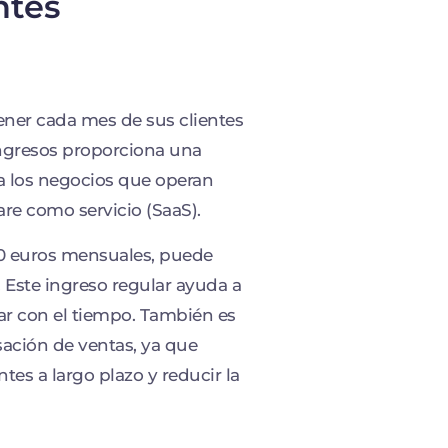
ntes
ener cada mes de sus clientes
 ingresos proporciona una
ara los negocios que operan
re como servicio (SaaS).
00 euros mensuales, puede
 Este ingreso regular ayuda a
ar con el tiempo. También es
sación de ventas, ya que
ntes a largo plazo y reducir la