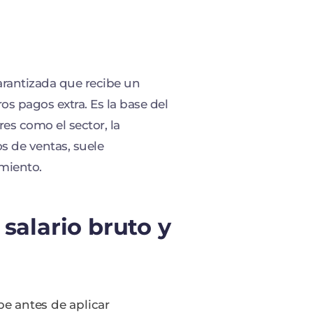
garantizada que recibe un
s pagos extra. Es la base del
res como el sector, la
os de ventas, suele
miento.
 salario bruto y
ibe antes de aplicar