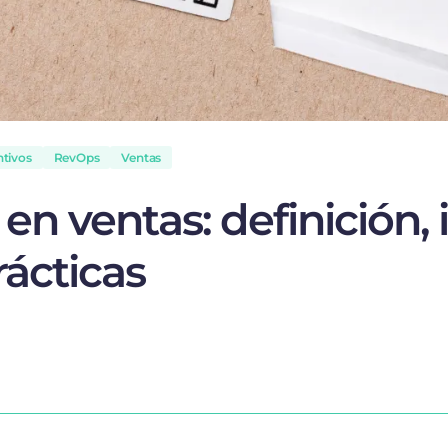
tivos
RevOps
Ventas
 en ventas: definición
rácticas