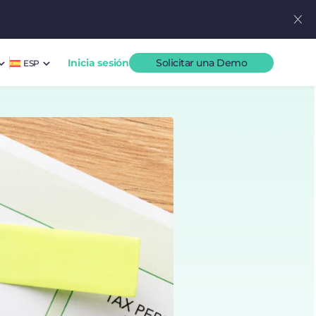
Inicia sesión
Solicitar una Demo
ESP