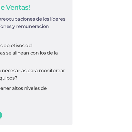
de Ventas!
preocupaciones de los líderes
siones y remuneración
 objetivos del
 se alinean con los de la
 necesarias para monitorear
equipos?
er altos niveles de