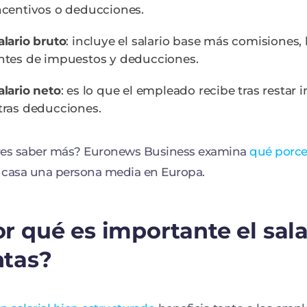
ncentivos o deducciones.
alario bruto
: incluye el salario base más comisiones,
ntes de impuestos y deducciones.
alario neto
: es lo que el empleado recibe tras restar
tras deducciones.
res saber más? Euronews Business examina
qué porcen
a casa una persona media en Europa.
r qué es importante el sala
ntas?