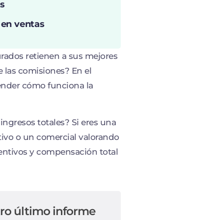
s
 en ventas
urados retienen a sus mejores
 las comisiones? En el
ender cómo funciona la
 ingresos totales? Si eres una
ivo o un comercial valorando
ncentivos y compensación total
ro último informe