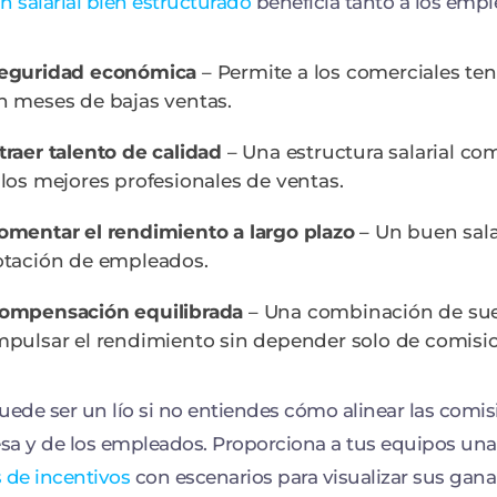
n salarial bien estructurado
beneficia tanto a los emp
eguridad económica
– Permite a los comerciales ten
n meses de bajas ventas.
traer talento de calidad
– Una estructura salarial com
 los mejores profesionales de ventas.
omentar el rendimiento a largo plazo
– Un buen sala
otación de empleados.
ompensación equilibrada
– Una combinación de suel
mpulsar el rendimiento sin depender solo de comisi
uede ser un lío si no entiendes cómo alinear las comis
a y de los empleados. Proporciona a tus equipos un
 de incentivos
con escenarios para visualizar sus gana