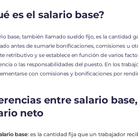
é es el salario base?
ario base, también llamado sueldo fijo, es la cantidad 
do antes de sumarle bonificaciones, comisiones u otro
e retributivo y se establece en función de varios facto
encia o las responsabilidades del puesto. En los trabaj
mentarse con comisiones y bonificaciones por rendi
erencias entre salario base,
ario neto
alario base
: es la cantidad fija que un trabajador rec