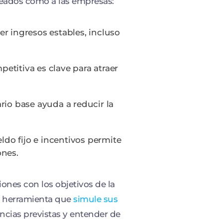
leados como a las empresas:
er ingresos estables, incluso
petitiva es clave para atraer
rio base ayuda a reducir la
do fijo e incentivos permite
ones.
iones con los objetivos de la
a herramienta que
simule sus
ncias previstas y entender de