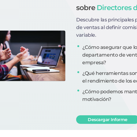
sobre
Directores 
Descubre las principales 
de ventas al definir comi
variable.
¿Cómo asegurar que los
departamento de ventas
empresa?
¿Qué herramientas son
el rendimiento de los 
¿Cómo podemos manten
motivación?
Descargar Informe