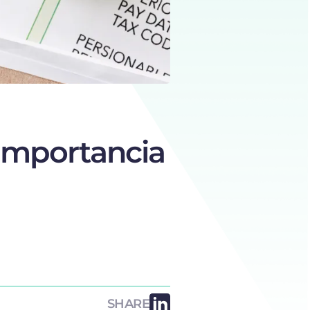
, importancia
SHARE