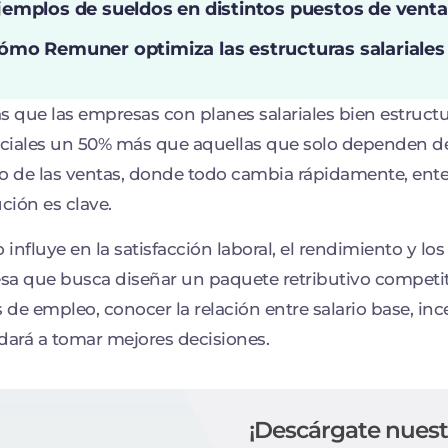
jemplos de sueldos en distintos puestos de venta
ómo Remuner optimiza las estructuras salariales
s que las empresas con planes salariales bien estruct
iales un 50% más que aquellas que solo dependen de
de las ventas, donde todo cambia rápidamente, ent
ución es clave.
influye en la satisfacción laboral, el rendimiento y los
a que busca diseñar un paquete retributivo competit
s de empleo, conocer la relación entre salario base, i
dará a tomar mejores decisiones.
¡Descárgate nuest