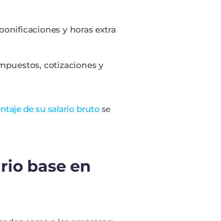
 bonificaciones y horas extra
 impuestos, cotizaciones y
taje de su salario bruto
se
rio base en