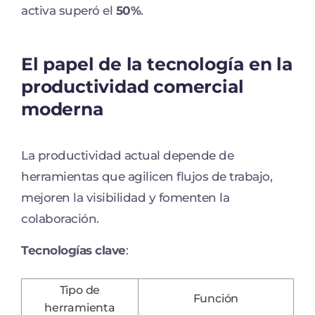
activa superó el
50%
.
El papel de la tecnología en la
productividad comercial
moderna
La productividad actual depende de
herramientas que agilicen flujos de trabajo,
mejoren la visibilidad y fomenten la
colaboración.
Tecnologías clave
:
Tipo de
Función
herramienta