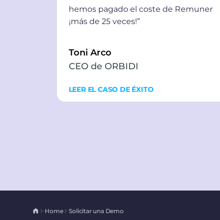
hemos pagado el coste de Remuner
¡más de 25 veces!”
Toni Arco
CEO de ORBIDI
LEER EL CASO DE ÉXITO
Home
Solicitar una Demo