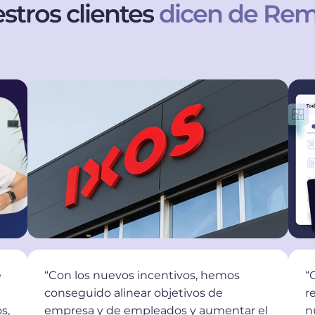
stros clientes
dicen de Re
e
“Con los nuevos incentivos, hemos
“
conseguido alinear objetivos de
r
s,
empresa y de empleados y aumentar el
n