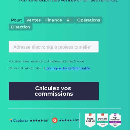
Pour:
Ventes
Finance
RH
Opérations
Direction