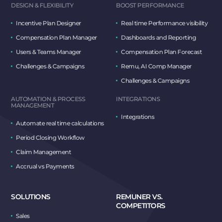
DESIGN & FLEXIBILITY
BOOST PERFORMANCE
Incentive Plan Designer
Real time Performance visibility
Compensation Plan Manager
Dashboards and Reporting
Users & Teams Manager
Compensation Plan Forecast
Challenges & Campaigns
Remu, AI Comp Manager
Challenges & Campaigns
AUTOMATION & PROCESS
INTEGRATIONS
MANAGEMENT
Integrations
Automate real time calculations
Period Closing Workflow
Claim Management
Accrual vs Payments
SOLUTIONS
REMUNER VS.
COMPETITORS
Sales