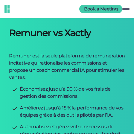
Book a Meeting
Remuner vs Xactly
Remuner est la seule plateforme de rémunération
incitative qui rationalise les commissions et
propose un coach commercial IA pour stimuler les
ventes.
Économisez jusqu’à 90 % de vos frais de
gestion des commissions.
Améliorez jusqu’à 15 % la performance de vos
équipes grâce à des outils pilotés par l’IA.
Automatisez et gérez votre processus de
rémunération des ventes en un seul endroit.